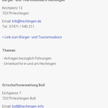
Bürger- und Tourismusbüro Hechingen
Kirchplatz 12
72379 Hechingen
Email:
btb@hechingen.de
Tel.: 07471 / 940-211
> Link zum Bürger- und Tourismusbüro
Themen:
- Anfragen bezüglich Führungen
- Unterkünfte in und um Hechingen
Ortschaftsverwaltung Boll
Eichgasse 7
72379 Hechingen-Boll
Email:
boll@hechingen-info