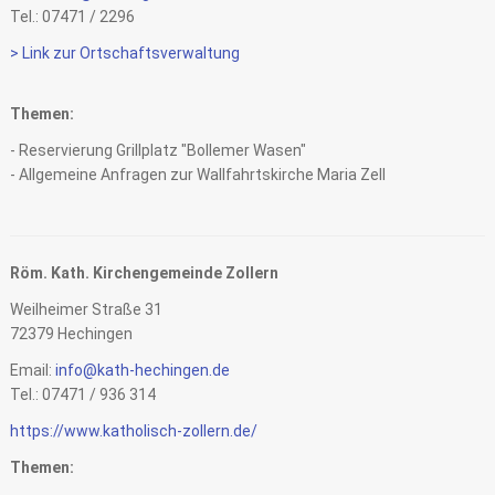
Tel.: 07471 / 2296
> Link zur Ortschaftsverwaltung
Themen:
- Reservierung Grillplatz "Bollemer Wasen"
- Allgemeine Anfragen zur Wallfahrtskirche Maria Zell
Röm. Kath. Kirchengemeinde Zollern
Weilheimer Straße 31
72379 Hechingen
Email:
info@kath-hechingen.de
Tel.: 07471 / 936 314
https://www.katholisch-zollern.de/
Themen: