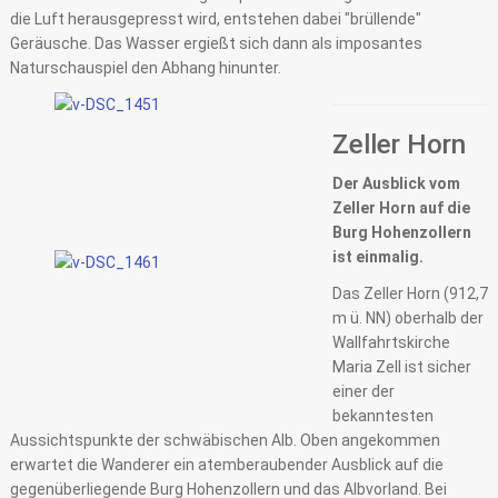
die Luft herausgepresst wird, entstehen dabei "brüllende"
Geräusche. Das Wasser ergießt sich dann als imposantes
Naturschauspiel den Abhang hinunter.
Zeller Horn
Der Ausblick vom
Zeller Horn auf die
Burg Hohenzollern
ist einmalig.
Das Zeller Horn (912,7
m ü. NN) oberhalb der
Wallfahrtskirche
Maria Zell ist sicher
einer der
bekanntesten
Aussichtspunkte der schwäbischen Alb. Oben angekommen
erwartet die Wanderer ein atemberaubender Ausblick auf die
gegenüberliegende Burg Hohenzollern und das Albvorland. Bei