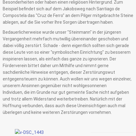
Besonderheiten oder haben einen religiösen Hintergrund. Zum
Beispiel befindet sich auf dem Jakobsweg nach Santiago de
Compostela das "Cruz de Ferro" an dem Pilger mitgebrachte Steine
ablegen, auf die Sie vorher Ihre Sorgen übertragen haben.
Bedauerlicherweise wurde unser "Steinmann" in der jüngeren
Vergangenheit mehrfach mutwillig übereinander geschoben und
dabei völlig zerstört. Schade - denn eigentlich sollten sich gerade
diese Leute von so einer "symbolischen Einrichtung" zu besserem
inspirieren lassen, als einfach das ganze zu ignorieren. Der
Förderverein bittet daher um Mithilfe und nimmt gerne
sachdienliche Hinweise entgegen, dieser Zerstörungswut
entgegensteuern zu können. Auch wollen wir uns wegen einzelner,
unserem Ansinnen gegenüber nicht wohlgesonnenen
Individuen, die im Grunde nur gut gemeinte Sache nicht aufgeben
und trotz allem Widerstand weiterbetreiben. Natürlich mit der
Hoffnung verbunden, dass auch diese Uneinsichtigen auch mal
überlegen und keine weiteren Zerstörungen vornehmen.