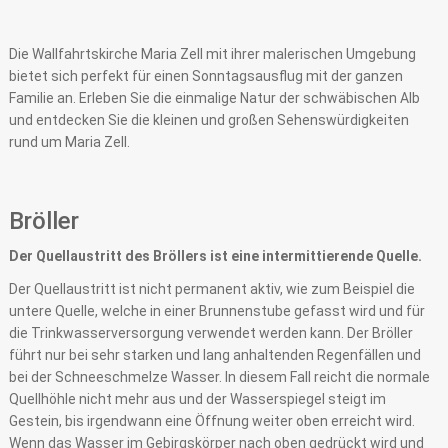
Die Wallfahrtskirche Maria Zell mit ihrer malerischen Umgebung
bietet sich perfekt für einen Sonntagsausflug mit der ganzen
Familie an. Erleben Sie die einmalige Natur der schwäbischen Alb
und entdecken Sie die kleinen und großen Sehenswürdigkeiten
rund um Maria Zell.
Bröller
Der Quellaustritt des Bröllers ist eine intermittierende Quelle.
Der Quellaustritt ist nicht permanent aktiv, wie zum Beispiel die
untere Quelle, welche in einer Brunnenstube gefasst wird und für
die Trinkwasserversorgung verwendet werden kann. Der Bröller
führt nur bei sehr starken und lang anhaltenden Regenfällen und
bei der Schneeschmelze Wasser. In diesem Fall reicht die normale
Quellhöhle nicht mehr aus und der Wasserspiegel steigt im
Gestein, bis irgendwann eine Öffnung weiter oben erreicht wird.
Wenn das Wasser im Gebirgskörper nach oben gedrückt wird und