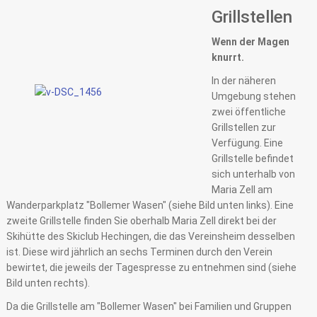
Grillstellen
Wenn der Magen
knurrt.
In der näheren
Umgebung stehen
zwei öffentliche
Grillstellen zur
Verfügung. Eine
Grillstelle befindet
sich unterhalb von
Maria Zell am
Wanderparkplatz "Bollemer Wasen" (siehe Bild unten links). Eine
zweite Grillstelle finden Sie oberhalb Maria Zell direkt bei der
Skihütte des Skiclub Hechingen, die das Vereinsheim desselben
ist. Diese wird jährlich an sechs Terminen durch den Verein
bewirtet, die jeweils der Tagespresse zu entnehmen sind (siehe
Bild unten rechts).
Da die Grillstelle am "Bollemer Wasen" bei Familien und Gruppen