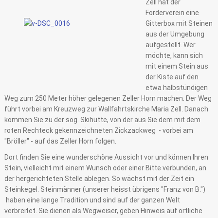
Zell hat der
Förderverein eine
Gitterbox mit Steinen
aus der Umgebung
aufgestellt. Wer
möchte, kann sich
mit einem Stein aus
der Kiste auf den
etwa halbstündigen
Weg zum 250 Meter höher gelegenen Zeller Horn machen. Der Weg
führt vorbei am Kreuzweg zur Wallfahrtskirche Maria Zell. Danach
kommen Sie zu der sog. Skihütte, von der aus Sie dem mit dem
roten Rechteck gekennzeichneten Zickzackweg - vorbei am
"Bröller" - auf das Zeller Horn folgen.
Dort finden Sie eine wunderschöne Aussicht vor und können Ihren
Stein, vielleicht mit einem Wunsch oder einer Bitte verbunden, an
der hergerichteten Stelle ablegen. So wächst mit der Zeit ein
Steinkegel. Steinmänner (unserer heisst übrigens "Franz von B.")
haben eine lange Tradition und sind auf der ganzen Welt
verbreitet. Sie dienen als Wegweiser, geben Hinweis auf örtliche