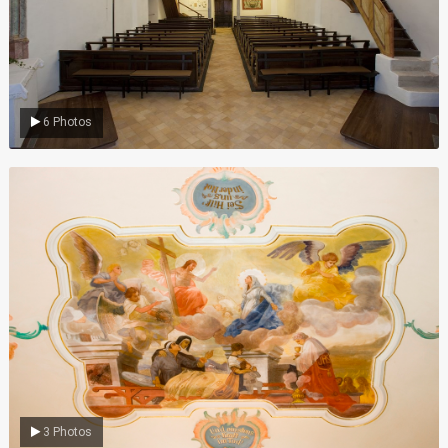
6 Photos
Gemälde
3 Photos