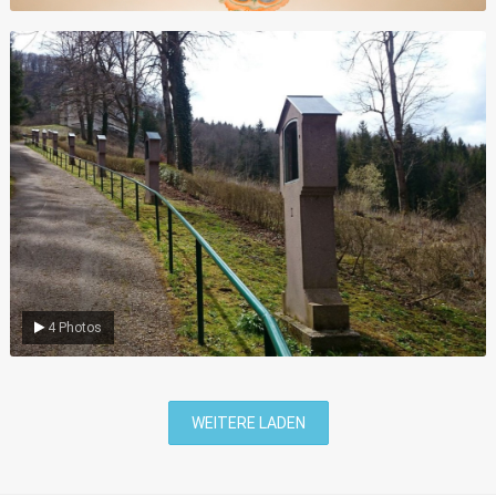
Umgebung
4 Photos
WEITERE LADEN