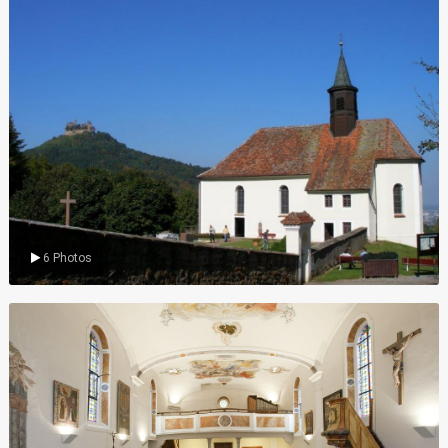
Wallfahrtskirche
6 Photos
Innenansichten