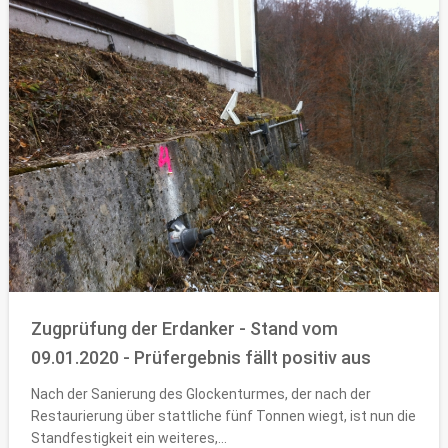
Zugprüfung der Erdanker - Stand vom
09.01.2020 - Prüfergebnis fällt positiv aus
Nach der Sanierung des Glockenturmes, der nach der
Restaurierung über stattliche fünf Tonnen wiegt, ist nun die
Standfestigkeit ein weiteres,...