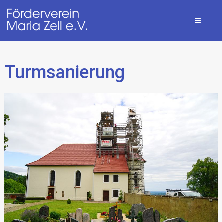
Turmsanierung