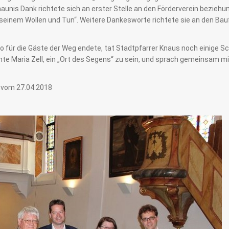
naunis Dank richtete sich an erster Stelle an den Förderverein bezie
 in seinem Wollen und Tun“. Weitere Dankesworte richtete sie an den B
 für die Gäste der Weg endete, tat Stadtpfarrer Knaus noch einige Sc
e Maria Zell, ein „Ort des Segens“ zu sein, und sprach gemeinsam m
g vom 27.04.2018