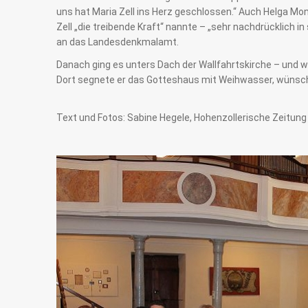
uns hat Maria Zell ins Herz geschlossen.“ Auch Helga Mo
Zell „die treibende Kraft“ nannte – „sehr nachdrücklich
an das Landesdenkmalamt.
Danach ging es unters Dach der Wallfahrtskirche – und wo
Dort segnete er das Gotteshaus mit Weihwasser, wünscht
Text und Fotos: Sabine Hegele, Hohenzollerische Zeitun