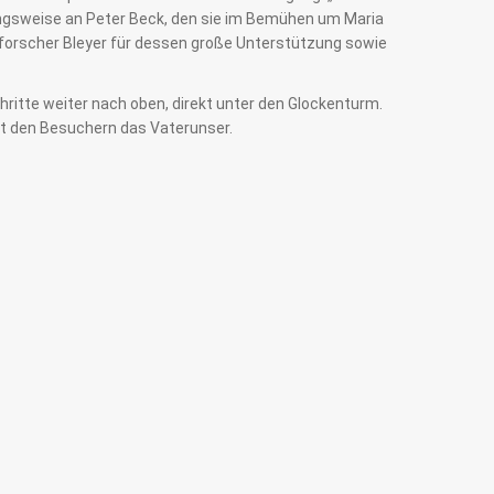
hungsweise an Peter Beck, den sie im Bemühen um Maria
auforscher Bleyer für dessen große Unterstützung sowie
hritte weiter nach oben, direkt unter den Glockenturm.
it den Besuchern das Vaterunser.