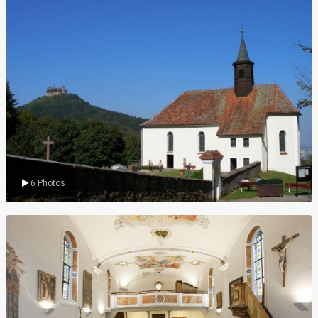
Wallfahrtskirche
6 Photos
Innenansichten