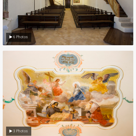
6 Photos
Gemälde
3 Photos