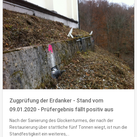
Zugprüfung der Erdanker - Stand vom
09.01.2020 - Prüfergebnis fällt positiv aus
Nach der Sanierung des Glockenturmes, der nach der
Restaurierung über stattliche fünf Tonnen wiegt, ist nun die
Standfestigkeit ein weiteres,...