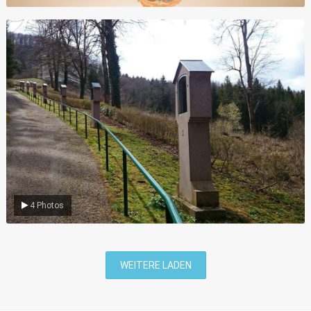
Umgebung
4 Photos
WEITERE LADEN