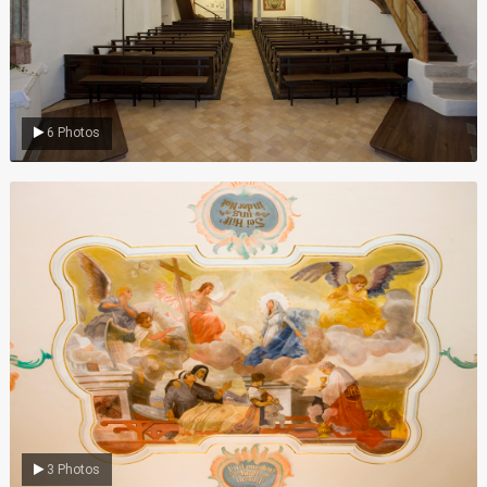
6 Photos
Gemälde
3 Photos