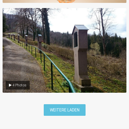
Umgebung
4 Photos
WEITERE LADEN