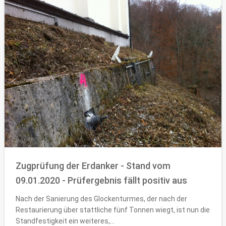
Zugprüfung der Erdanker - Stand vom
09.01.2020 - Prüfergebnis fällt positiv aus
Nach der Sanierung des Glockenturmes, der nach der
Restaurierung über stattliche fünf Tonnen wiegt, ist nun die
Standfestigkeit ein weiteres,...