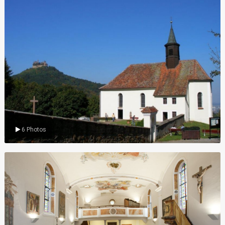
Wallfahrtskirche
6 Photos
Innenansichten