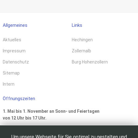
Allgemeines
Links
Aktuelles
Hechingen
Impressum
Zollernalb
Datenschutz
Burg Hohenzollern
Sitemap
Intern
Öffnungszeiten
1. Mai bis 1. November an Sonn- und Feiertagen
von 12 Uhr bis 17 Uhr.
Um unsere Webseite für Sie optimal zu gestalten und