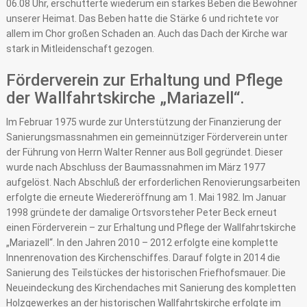
06.08 Uhr, erschütterte wiederum ein starkes Beben die Bewohner
unserer Heimat. Das Beben hatte die Stärke 6 und richtete vor
allem im Chor großen Schaden an. Auch das Dach der Kirche war
stark in Mitleidenschaft gezogen.
Förderverein zur Erhaltung und Pflege
der Wallfahrtskirche „Mariazell“.
Im Februar 1975 wurde zur Unterstützung der Finanzierung der
Sanierungsmassnahmen ein gemeinnütziger Förderverein unter
der Führung von Herrn Walter Renner aus Boll gegründet. Dieser
wurde nach Abschluss der Baumassnahmen im März 1977
aufgelöst. Nach Abschluß der erforderlichen Renovierungsarbeiten
erfolgte die erneute Wiedereröffnung am 1. Mai 1982. Im Januar
1998 gründete der damalige Ortsvorsteher Peter Beck erneut
einen Förderverein – zur Erhaltung und Pflege der Wallfahrtskirche
„Mariazell“. In den Jahren 2010 – 2012 erfolgte eine komplette
Innenrenovation des Kirchenschiffes. Darauf folgte in 2014 die
Sanierung des Teilstückes der historischen Friefhofsmauer. Die
Neueindeckung des Kirchendaches mit Sanierung des kompletten
Holzgewerkes an der historischen Wallfahrtskirche erfolgte im