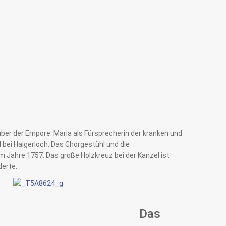
 über der Empore: Maria als Fürsprecherin der kranken und
bei Haigerloch. Das Chorgestühl und die
ahre 1757. Das große Holzkreuz bei der Kanzel ist
derte.
Das