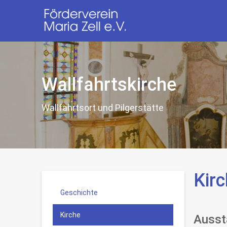
Wallfahrtskirche
Wallfahrtsort und Pilgerstätte
Kir
Geschichte
Kirche
Ausst