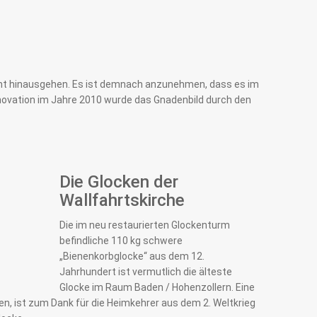
cht hinausgehen. Es ist demnach anzunehmen, dass es im
renovation im Jahre 2010 wurde das Gnadenbild durch den
Die Glocken der
Wallfahrtskirche
Die im neu restaurierten Glockenturm
befindliche 110 kg schwere
„Bienenkorbglocke“ aus dem 12.
Jahrhundert ist vermutlich die älteste
Glocke im Raum Baden / Hohenzollern. Eine
sen, ist zum Dank für die Heimkehrer aus dem 2. Weltkrieg