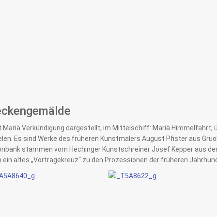
eckengemälde
t Mariä Verkündigung dargestellt, im Mittelschiff: Mariä Himmelfahrt,
en. Es sind Werke des früheren Kunstmalers August Pfister aus Gruol 
bank stammen vom Hechinger Kunstschreiner Josef Kepper aus dem J
 ein altes „Vortragekreuz“ zu den Prozessionen der früheren Jahrhun