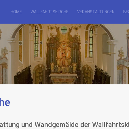
HOME
WALLFAHRTSKIRCHE
VERANSTALTUNGEN
BE
che
attung und Wandgemälde der Wallfahrtski