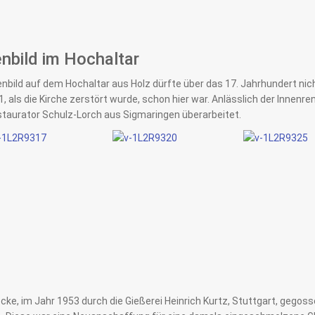
nbild im Hochaltar
nbild auf dem Hochaltar aus Holz dürfte über das 17. Jahrhundert ni
, als die Kirche zerstört wurde, schon hier war. Anlässlich der Innen
staurator Schulz-Lorch aus Sigmaringen überarbeitet.
cke, im Jahr 1953 durch die Gießerei Heinrich Kurtz, Stuttgart, gegos