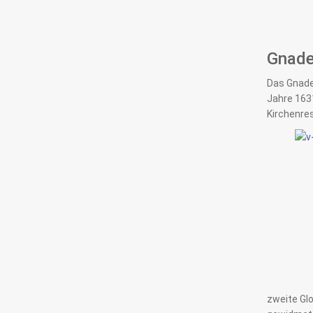
Gnade
Das Gnade
Jahre 1631
Kirchenre
zweite Glo