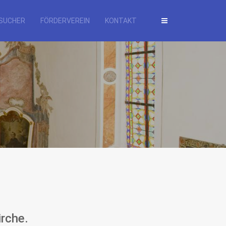
SUCHER
FÖRDERVEREIN
KONTAKT
rche.